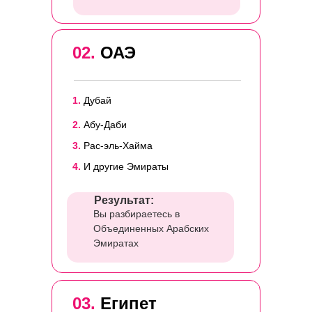
02.
ОАЭ
1.
Дубай
2.
Абу-Даби
3.
Рас-эль-Хайма
4.
И другие Эмираты
Результат:
Вы разбираетесь в
Объединенных Арабских
Эмиратах
03.
Египет