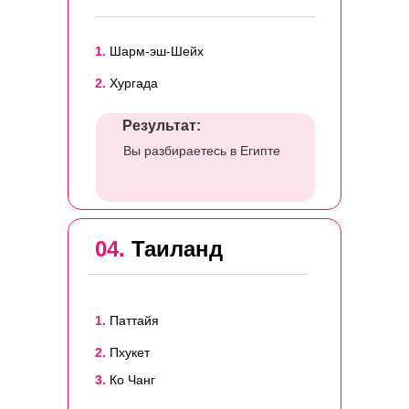
1.
Шарм-эш-Шейх
2.
Хургада
Результат:
Вы разбираетесь в Египте
04.
Таиланд
1.
Паттайя
2.
Пхукет
3.
Ко Чанг