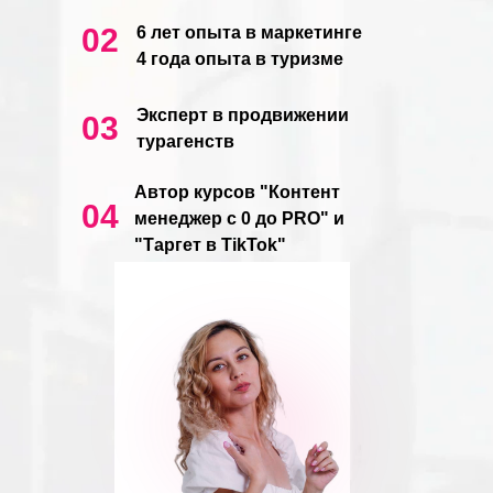
02
6 лет опыта в маркетинге
4 года опыта в туризме
Эксперт в продвижении
03
турагенств
Автор курсов "Контент
04
менеджер с 0 до PRO" и
"Таргет в TikTok"