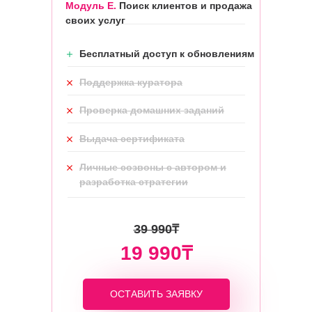
Модуль Е.
Поиск клиентов и продажа
своих услуг
Бесплатный доступ к обновлениям
Поддержка куратора
Проверка домашних заданий
Выдача сертификата
Личные созвоны с автором и
разработка стратегии
39 990₸
19 990₸
ОСТАВИТЬ ЗАЯВКУ