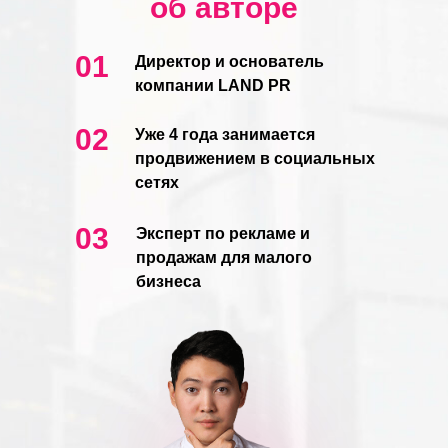
об авторе
01
Директор и основатель
компании LAND PR
02
Уже 4 года занимается
продвижением в социальных
сетях
03
Эксперт по рекламе и
продажам для малого
бизнеса