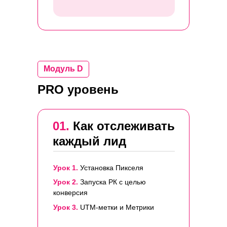
Модуль D
PRO уровень
01.
Как отслеживать
каждый лид
Урок 1.
Установка Пикселя
Урок 2.
Запуска РК с целью
конверсия
Урок 3.
UTM-метки и Метрики